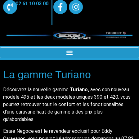
02 61 10 03 00
La gamme Turiano
Découvrez la nouvelle gamme
Turiano,
avec son nouveau
modèle 495 et les deux modèles uniques 390 et 420, vous
pourrez retrouver tout le confort et les fonctionnalités
d’une caravane haut de gamme à des prix plus
qu’abordables.
Esaïe Negoce est le revendeur exclusif pour Eddy
Caravanes, vous pouvez lui adresser vos demandes au 07 82