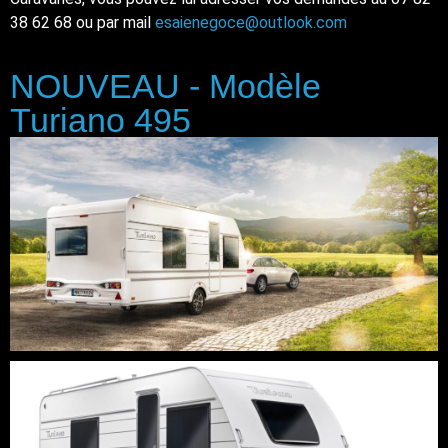
38 62 68 ou par mail
esaienegoce@outlook.com
NOUVEAU - Modèle
Turiano 495